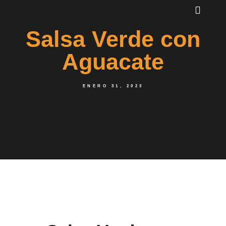
Salsa Verde con
Aguacate
ENERO 31, 2023