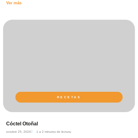
Ver más
RECETAS
Cóctel Otoñal
octubre 25, 2024
1 a 2 minutos de lectura.