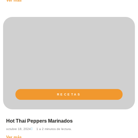
Ver más
RECETAS
Hot Thai Peppers Marinados
octubre 18, 2024
1 a 2 minutos de lectura.
Ver más