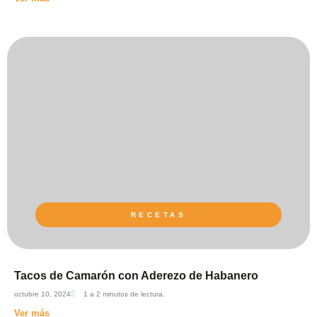
RECETAS
Tacos de Camarón con Aderezo de Habanero
octubre 10, 2024
1 a 2 minutos de lectura.
Ver más