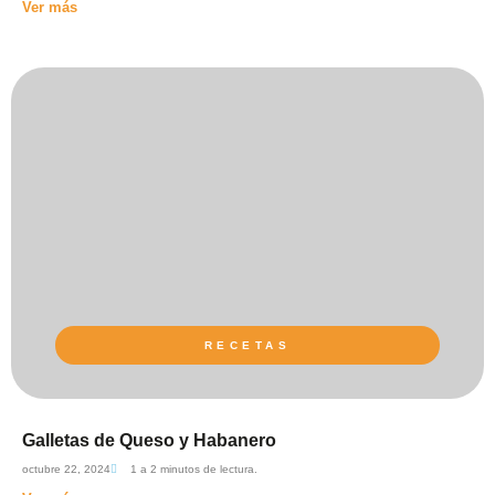
Ver más
RECETAS
Galletas de Queso y Habanero
octubre 22, 2024
1 a 2 minutos de lectura.