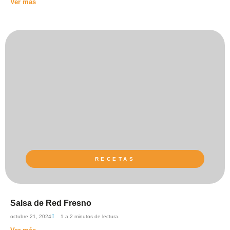
Ver más
RECETAS
Salsa de Red Fresno
octubre 21, 2024
1 a 2 minutos de lectura.