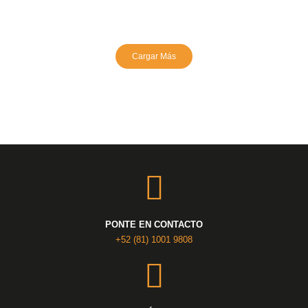
Cargar Más
PONTE EN CONTACTO
+52 (81) 1001 9808