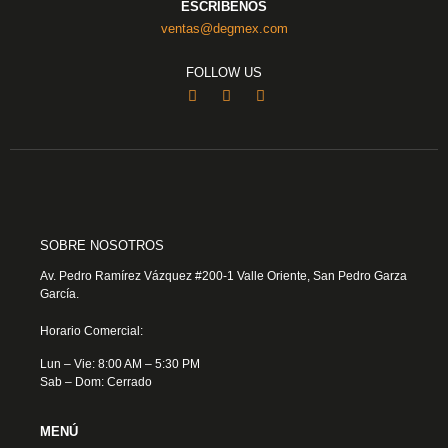
ESCRÍBENOS
ventas@degmex.com
FOLLOW US
SOBRE NOSOTROS
Av. Pedro Ramírez Vázquez #200-1 Valle Oriente, San Pedro Garza
García.
Horario Comercial:
Lun – Vie: 8:00 AM – 5:30 PM
Sab – Dom: Cerrado
MENÚ