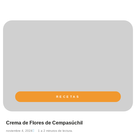
RECETAS
Crema de Flores de Cempasúchil
noviembre 4, 2024
1 a 2 minutos de lectura.