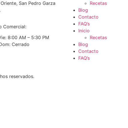
e Oriente, San Pedro Garza
Recetas
.
Blog
Contacto
FAQ’s
o Comercial:
Inicio
Recetas
Vie: 8:00 AM – 5:30 PM
Blog
 Dom: Cerrado
Contacto
FAQ’s
chos reservados.