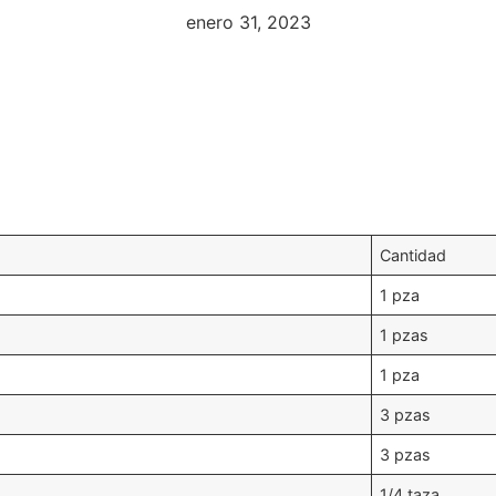
enero 31, 2023
Cantidad
1 pza
1 pzas
1 pza
3 pzas
3 pzas
1/4 taza