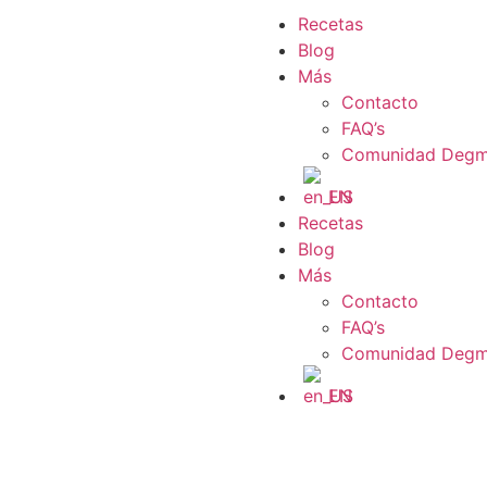
Recetas
Blog
Más
Contacto
FAQ’s
Comunidad Deg
EN
Recetas
Blog
Más
Contacto
FAQ’s
Comunidad Deg
EN