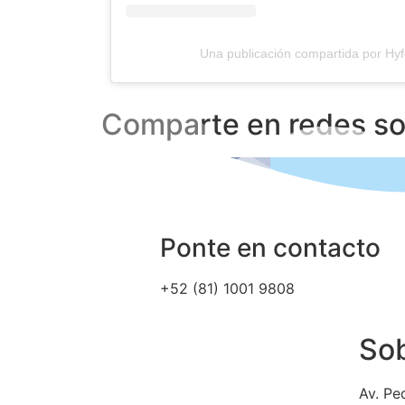
Una publicación compartida por H
Comparte en redes so
Ponte en contacto
+52 (81) 1001 9808
Sob
Av. Pe