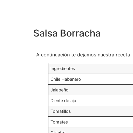
Salsa Borracha
A continuación te dejamos nuestra receta
Ingredientes
Chile Habanero
Jalapeño
Diente de ajo
Tomatillos
Tomates
Cilantro