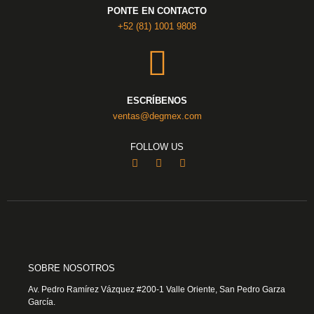
PONTE EN CONTACTO
+52 (81) 1001 9808
ESCRÍBENOS
ventas@degmex.com
FOLLOW US
SOBRE NOSOTROS
Av. Pedro Ramírez Vázquez #200-1 Valle Oriente, San Pedro Garza
García.