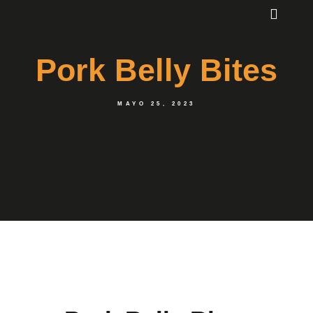
Pork Belly Bites
MAYO 25, 2023