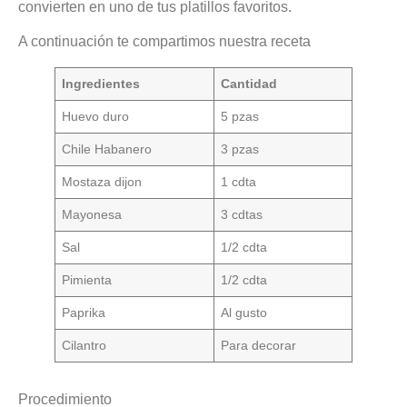
convierten en uno de tus platillos favoritos.
A continuación te compartimos nuestra receta
Ingredientes
Cantidad
Huevo duro
5 pzas
Chile Habanero
3 pzas
Mostaza dijon
1 cdta
Mayonesa
3 cdtas
Sal
1/2 cdta
Pimienta
1/2 cdta
Paprika
Al gusto
Cilantro
Para decorar
Procedimiento