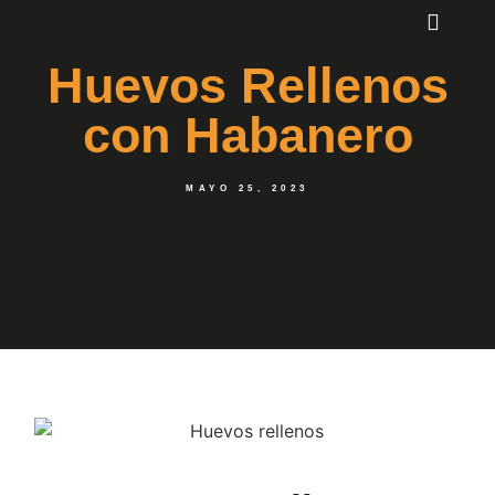
Huevos Rellenos
con Habanero
MAYO 25, 2023