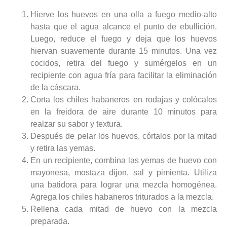
Hierve los huevos en una olla a fuego medio-alto
hasta que el agua alcance el punto de ebullición.
Luego, reduce el fuego y deja que los huevos
hiervan suavemente durante 15 minutos. Una vez
cocidos, retira del fuego y sumérgelos en un
recipiente con agua fría para facilitar la eliminación
de la cáscara.
Corta los chiles habaneros en rodajas y colócalos
en la freidora de aire durante 10 minutos para
realzar su sabor y textura.
Después de pelar los huevos, córtalos por la mitad
y retira las yemas.
En un recipiente, combina las yemas de huevo con
mayonesa, mostaza dijon, sal y pimienta. Utiliza
una batidora para lograr una mezcla homogénea.
Agrega los chiles habaneros triturados a la mezcla.
Rellena cada mitad de huevo con la mezcla
preparada.