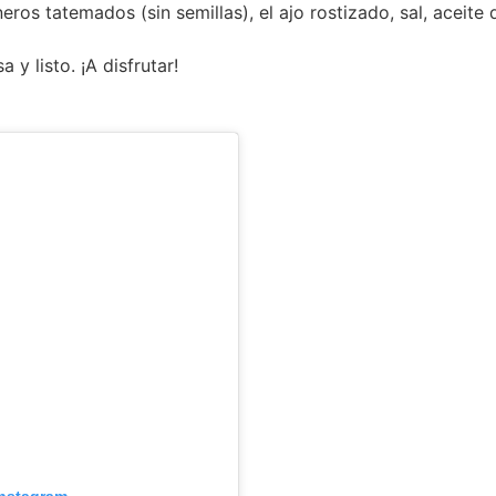
os tatemados (sin semillas), el ajo rostizado, sal, aceite
 y listo. ¡A disfrutar!
Instagram