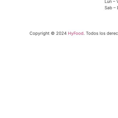
Lun – 
Sab –
Copyright © 2024
HyFood
. Todos los dere