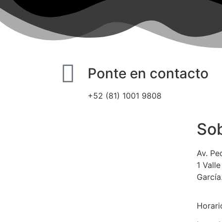
Ponte en contacto
+52 (81) 1001 9808
Sob
Av. Pe
1 Vall
García
Horari