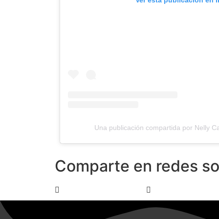
Una publicación compartida por Nelly C
Comparte en redes so