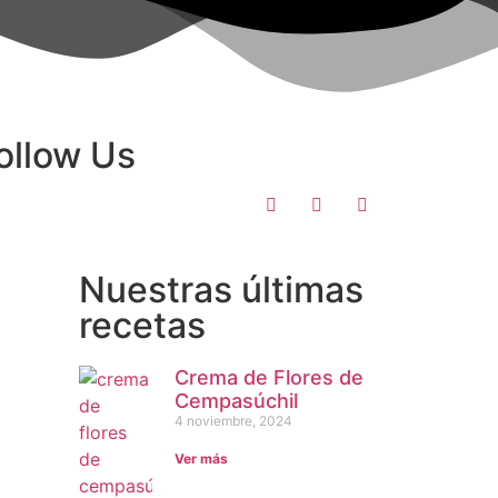
ollow Us
Nuestras últimas
recetas
Crema de Flores de
Cempasúchil
4 noviembre, 2024
Ver más