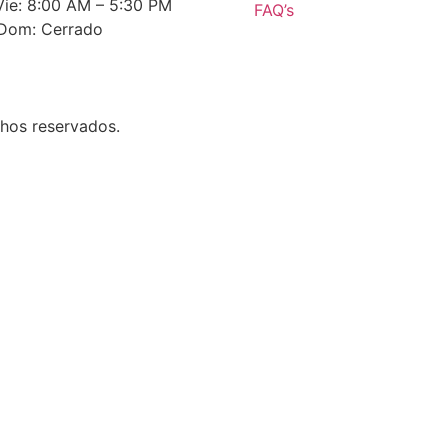
Vie: 8:00 AM – 5:30 PM
FAQ’s
 Dom: Cerrado
chos reservados.