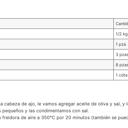
Canti
1/2 kg
1 pza
3 pza
8 pza
1 cdta
la cabeza de ajo, le vamos agregar aceite de oliva y sal, y
os pequeños y las condimentamos con sal.
a freidora de aire a 350°C por 20 minutos (también se pued