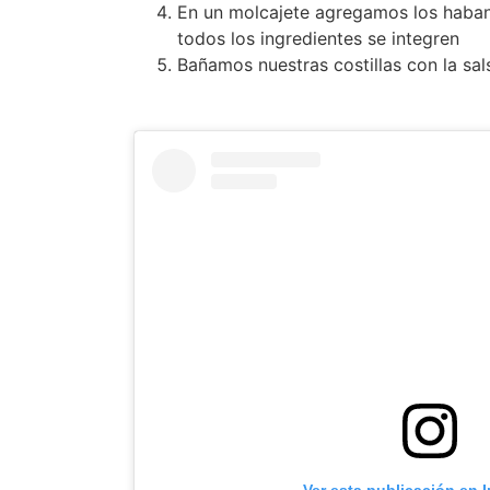
En un molcajete agregamos los habaner
todos los ingredientes se integren
Bañamos nuestras costillas con la salsa
Ver esta publicación en 