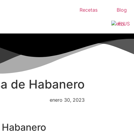
Recetas
Blog
EN
lsa de Habanero
enero 30, 2023
de Habanero