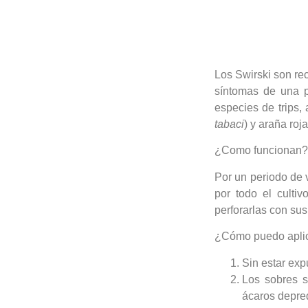
Los Swirski son re
síntomas de una pl
especies de trips,
tabaci
) y araña roja
¿Como funcionan?
Por un periodo de 
por todo el culti
perforarlas con su
¿Cómo puedo apli
Sin estar exp
Los sobres s
ácaros depre