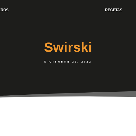
EROS
RECETAS
Swirski
DICIEMBRE 23, 2022