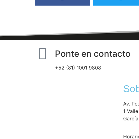
Ponte en contacto
+52 (81) 1001 9808
Sob
Av. Pe
1 Vall
García
Horari