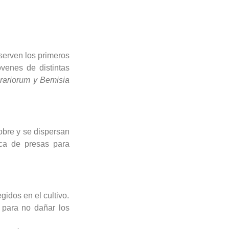
serven los primeros
óvenes de distintas
rariorum y Bemisia
obre y se dispersan
sca de presas para
gidos en el cultivo.
 para no dañar los