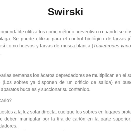
Swirski
comendable utilizarlos como método preventivo o cuando se ob
aga. Se puede utilizar para el control biológico de larvas j
 así como huevos y larvas de mosca blanca (
Trialeurodes vapo
.
varias semanas los ácaros depredadores se multiplican en el s
vo (Los sobres ya disponen de un orificio de salida) en bu
s aparatos bucales y succionar su contenido.
carlo?
uestos a la luz solar directa, cuelgue los sobres en lugares prote
e deben manipular por la tira de cartón en la parte superior
dadores.