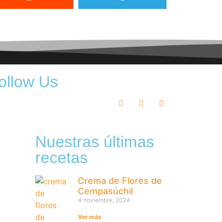
ollow Us
Nuestras últimas
recetas
Crema de Flores de
Cempasúchil
4 noviembre, 2024
Ver más