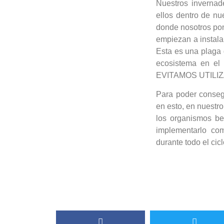
Nuestros invernad
ellos dentro de nu
donde nosotros pone
empiezan a instalar
Esta es una plaga 
ecosistema en el 
EVITAMOS UTILIZA
Para poder conseg
en esto, en nuest
los organismos be
implementarlo co
durante todo el cicl