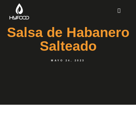
Salsa de Habanero
Salteado
MAYO 24, 2023