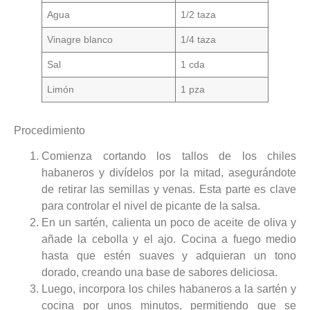
Agua
1/2 taza
Vinagre blanco
1/4 taza
Sal
1 cda
Limón
1 pza
Procedimiento
Comienza cortando los tallos de los chiles
habaneros y divídelos por la mitad, asegurándote
de retirar las semillas y venas. Esta parte es clave
para controlar el nivel de picante de la salsa.
En un sartén, calienta un poco de aceite de oliva y
añade la cebolla y el ajo. Cocina a fuego medio
hasta que estén suaves y adquieran un tono
dorado, creando una base de sabores deliciosa.
Luego, incorpora los chiles habaneros a la sartén y
cocina por unos minutos, permitiendo que se