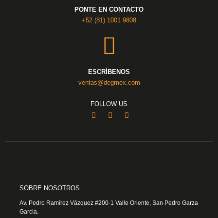
PONTE EN CONTACTO
+52 (81) 1001 9808
ESCRÍBENOS
ventas@degmex.com
FOLLOW US
SOBRE NOSOTROS
Av. Pedro Ramírez Vázquez #200-1 Valle Oriente, San Pedro Garza
García.