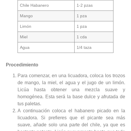
Chile Habanero
1-2 pzas
Mango
1 pza
Limón
1 pza
Miel
1 cda
Agua
1/4 taza
Procedimiento
Para comenzar, en una licuadora, coloca los trozos
de mango, la miel, el agua y el jugo de un limón.
Licúa hasta obtener una mezcla suave y
homogénea. Esta será la base dulce y afrutada de
tus paletas.
A continuación coloca el habanero picado en la
licuadora. Si prefieres que el picante sea más
suave, añade solo una parte del chile, ya que es