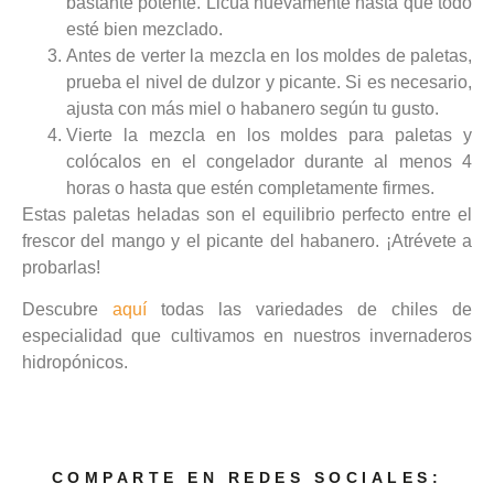
bastante potente. Licúa nuevamente hasta que todo
esté bien mezclado.
Antes de verter la mezcla en los moldes de paletas,
prueba el nivel de dulzor y picante. Si es necesario,
ajusta con más miel o habanero según tu gusto.
Vierte la mezcla en los moldes para paletas y
colócalos en el congelador durante al menos 4
horas o hasta que estén completamente firmes.
Estas paletas heladas son el equilibrio perfecto entre el
frescor del mango y el picante del habanero. ¡Atrévete a
probarlas!
Descubre
aquí
todas las variedades de chiles de
especialidad que cultivamos en nuestros invernaderos
hidropónicos.
COMPARTE EN REDES SOCIALES: