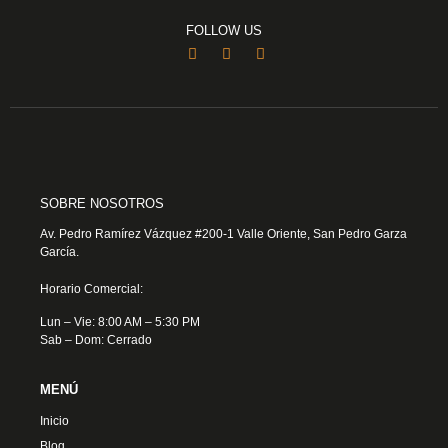
FOLLOW US
SOBRE NOSOTROS
Av. Pedro Ramírez Vázquez #200-1 Valle Oriente, San Pedro Garza
García.
Horario Comercial:
Lun – Vie: 8:00 AM – 5:30 PM
Sab – Dom: Cerrado
MENÚ
Inicio
Blog