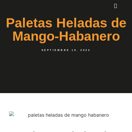
Paletas Heladas de
Mango-Habanero
SEPTIEMBRE 10, 2024