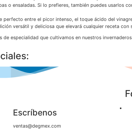
pas o ensaladas. Si lo prefieres, también puedes usarlos 
 perfecto entre el picor intenso, el toque ácido del vinagr
ción versátil y deliciosa que elevará cualquier receta con s
s de especialidad que cultivamos en nuestros invernaderos
ciales:
F
Escríbenos
ventas@degmex.com