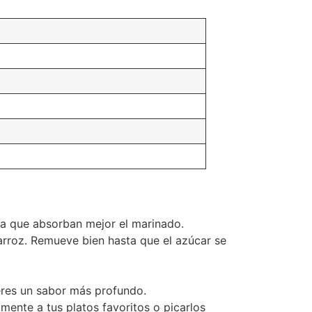
ra que absorban mejor el marinado.
 arroz. Remueve bien hasta que el azúcar se
ieres un sabor más profundo.
mente a tus platos favoritos o picarlos