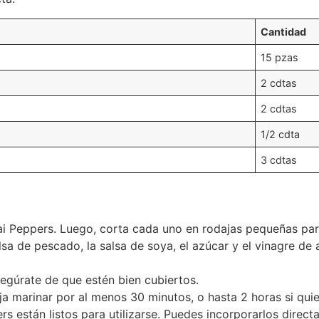
Cantidad
15 pzas
2 cdtas
2 cdtas
1/2 cdta
3 cdtas
ai Peppers. Luego, corta cada uno en rodajas pequeñas pa
lsa de pescado, la salsa de soya, el azúcar y el vinagre de
egúrate de que estén bien cubiertos.
eja marinar por al menos 30 minutos, o hasta 2 horas si qu
 están listos para utilizarse. Puedes incorporarlos directa