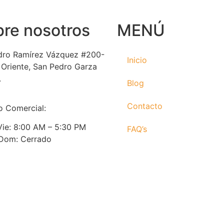
re nosotros
MENÚ
dro Ramírez Vázquez #200-
Inicio
e Oriente, San Pedro Garza
.
Blog
Contacto
o Comercial:
Vie: 8:00 AM – 5:30 PM
FAQ’s
 Dom: Cerrado