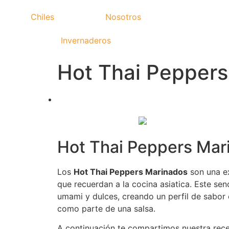
Chiles
Nosotros
Invernaderos
Hot Thai Peppers
Hot Thai Peppers Mar
Los
Hot Thai Peppers Marinados
son una ex
que recuerdan a la cocina asiatica. Este senc
umami y dulces, creando un perfil de sabor
como parte de una salsa.
A continuación te compartimos nuestra rece