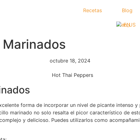
Recetas
Blog
EN
 Marinados
octubre 18, 2024
inados
celente forma de incorporar un nivel de picante intenso y
illo marinado no solo resalta el picor característico de esto
 complejo y delicioso. Puedes utilizarlos como acompañami
ta: