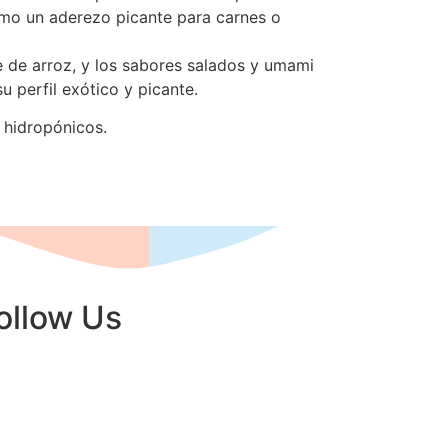
como un aderezo picante para carnes o
e de arroz, y los sabores salados y umami
u perfil exótico y picante.
 hidropónicos.
ollow Us