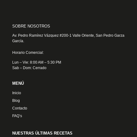
SOBRE NOSOTROS
Av. Pedro Ramírez Vázquez #200-1 Valle Oriente, San Pedro Garza
García.
Horario Comercial:
Lun – Vie: 8:00 AM – 5:30 PM
Sab – Dom: Cerrado
MENÚ
Inicio
Blog
Contacto
FAQ’s
NUESTRAS ÚLTIMAS RECETAS