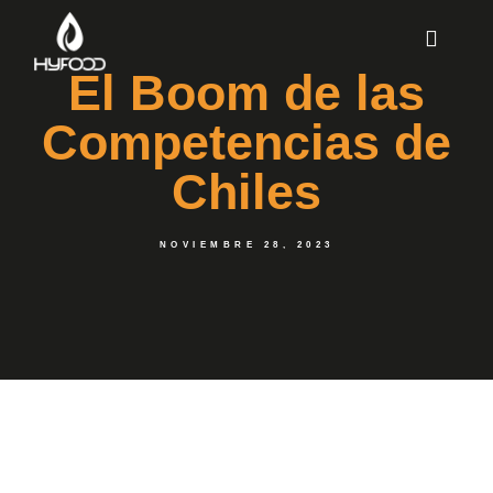
El Boom de las
Competencias de
Chiles
NOVIEMBRE 28, 2023