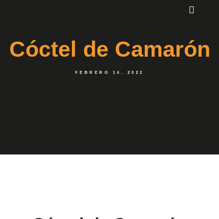
Cóctel de Camarón
FEBRERO 14, 2022