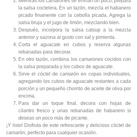
Mientras los camarones se enfrían un poco, prepara
la salsa coctelera. En un tazón, mezcla el habanero
picado finamente con la cebolla picada. Agrega la
salsa bruja y el jugo de limón, mezclando bien.
Después, incorpora la salsa catsup a la mezcla
anterior y sazona al gusto con sal y pimienta.
Corta el aguacate en cubos y reserva algunas
rebanadas para decorar.
En otro tazón, combina los camarones cocidos con
la salsa preparada y los cubos de aguacate.
Sirve el cóctel de camarón en copas individuales,
agregando los cubos de aguacate restantes a cada
porción y un pequeño chorrito de aceite de oliva por
encima.
Para dar un toque final, decora con hojas de
cilantro fresco y unas rebanadas de habanero si
deseas un poco más de picante.
¡Y listo! Disfruta de este refrescante y delicioso cóctel de
camarón, perfecto para cualquier ocasión.